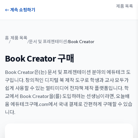
제품 목록
← 계속 쇼핑하기
홈
제품 목록
/
/
문서 및 프레젠테이션
/
Book Creator
Book Creator 구매
Book Creator은(는) 문서 및 프레젠테이션 분야의 에듀테크 도
구입니다. 창의적인 디지털 북 제작 도구로 학생과 교사 모두가
쉽게 사용할 수 있는 멀티미디어 전자책 제작 플랫폼입니다. 학
교에서 Book Creator을(를) 도입하려는 선생님이라면, 오늘배
움 에듀테크구매.com에서 국내 결제로 간편하게 구매할 수 있습
니다.