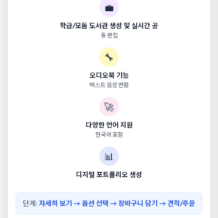
💼
학급/모둠 도서관 생성 및 실시간 공
동 편집
🔧
오디오북 기능
텍스트 음성 변환
🚀
다양한 언어 지원
한국어 포함
📊
디지털 포트폴리오 생성
단계:
자세히 보기 → 옵션 선택 → 장바구니 담기 → 견적/주문