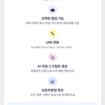
💼
강력한 협업 기능
여러 사용자 동시 작업, 피드백 및 과제 제출 지원
🔧
LMS 연동
Google Classroom, Canvas, Scho...
🚀
AI 자동 스크립트 생성
프롬프트 입력으로 AI가 대본 자동 완성
📊
상호작용형 영상
퀴즈, 토론, 선택지 삽입으로 참여형 학습