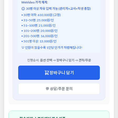
WeVideo 가격 체계:
30명 이상 자유 입력 가능 (관리자+교사+학생 총합)
• 30명 이하: 610,000원 (고정)
• 31~50명: 25,000원/인
• 51~100명: 21,000원/인
• 101~200명: 20,000원/인
• 201~500명: 16,000원/인
• 501명 이상: 13,000원/인
💡 인원이 많을수록 1인당 단가가 저렴해집니다!
진행순서:
옵션 선택 → 장바구니 담기 → 견적/주문
장바구니 담기
💬 상담/주문 문의