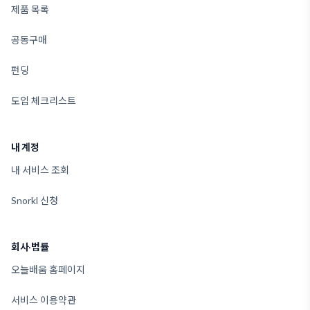
제품 목록
공동구매
펀딩
도입 체크리스트
내 계정
내 서비스 조회
Snorkl 신청
회사·법률
오늘배움 홈페이지
서비스 이용약관