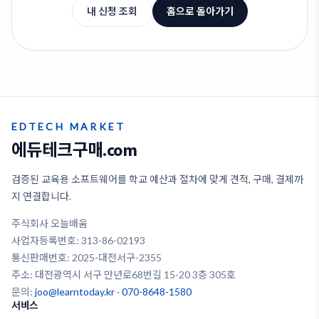
내 신청 조회
홈으로 돌아가기
EDTECH MARKET
에듀테크구매.com
검증된 교육용 소프트웨어를 학교 예산과 절차에 맞게 견적, 구매, 결제까
지 연결합니다.
주식회사 오늘배움
사업자등록번호: 313-86-02193
통신판매번호: 2025-대전서구-2355
주소: 대전광역시 서구 만년로68번길 15-20 3층 305호
문의:
joo@learntoday.kr
·
070-8648-1580
서비스